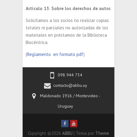
Artículo 13. Sobre los derechos de autor.
Solicitamos a los socios no realizar copias
totales ni parciales no autorizadas de los
materiales en préstamos de la Biblioteca
Biocéntrica.
(
Reglamento en formato pdf
)
098 944 734
contacto@abbu.uy
Maldonado 1916 / Montevideo -
Uruguay
Copyright ©2026
ABBU
| Tema por:
Theme